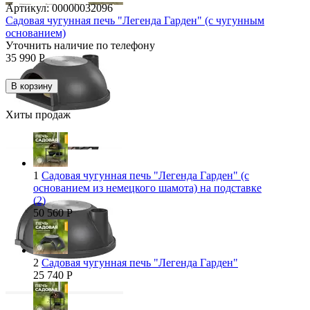
Артикул:
00000032096
Садовая чугунная печь "Легенда Гарден" (с чугунным
основанием)
Уточнить наличие по телефону
35 990
Р
В корзину
Хиты продаж
1
Садовая чугунная печь "Легенда Гарден" (с
основанием из немецкого шамота) на подставке
(2)
50 560
Р
2
Садовая чугунная печь "Легенда Гарден"
25 740
Р