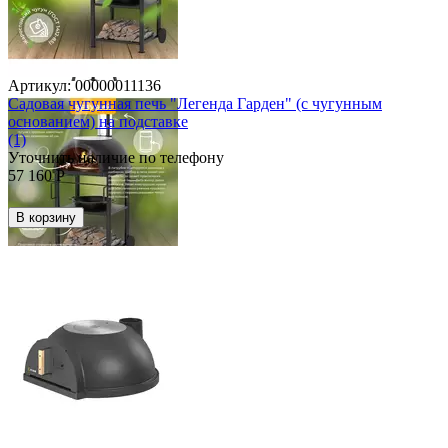
Артикул:
00000011136
Садовая чугунная печь "Легенда Гарден" (с чугунным
основанием) на подставке
(1)
Уточнить наличие по телефону
57 160
Р
В корзину