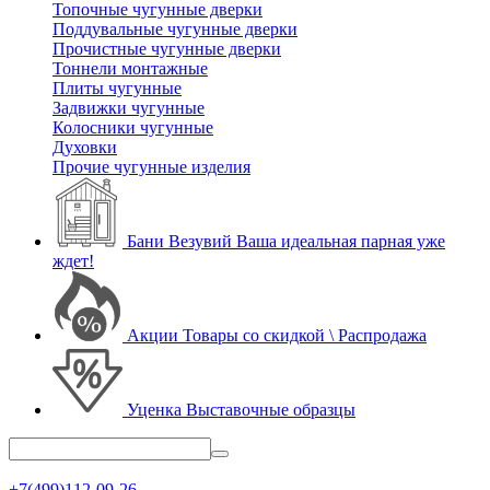
Топочные чугунные дверки
Поддувальные чугунные дверки
Прочистные чугунные дверки
Тоннели монтажные
Плиты чугунные
Задвижки чугунные
Колосники чугунные
Духовки
Прочие чугунные изделия
Бани Везувий
Ваша идеальная парная уже
ждет!
Акции
Товары со скидкой \ Распродажа
Уценка
Выставочные образцы
+7(499)112-09-26