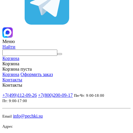
Меню
Найти
Корзина
Корзина
Корзина пуста
Корзина
Оформить заказ
Контакты
Контакты
+7(499)112-09-26
+7(800)200-09-17
Пн-Чт: 9:00-18:00
Пт: 9:00-17:00
info@pechki.su
Email
Адрес