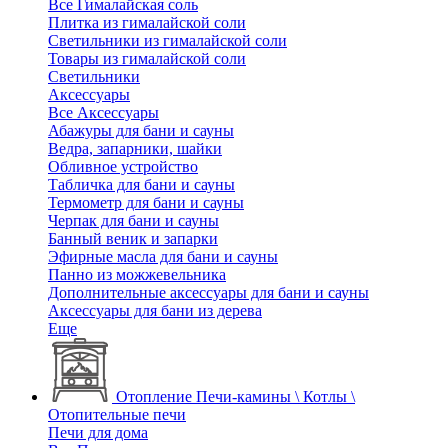
Все Гималайская соль
Плитка из гималайской соли
Светильники из гималайской соли
Товары из гималайской соли
Светильники
Аксессуары
Все Аксессуары
Абажуры для бани и сауны
Ведра, запарники, шайки
Обливное устройство
Табличка для бани и сауны
Термометр для бани и сауны
Черпак для бани и сауны
Банный веник и запарки
Эфирные масла для бани и сауны
Панно из можжевельника
Дополнительные аксессуары для бани и сауны
Аксессуары для бани из дерева
Еще
Отопление
Печи-камины \ Котлы \
Отопительные печи
Печи для дома