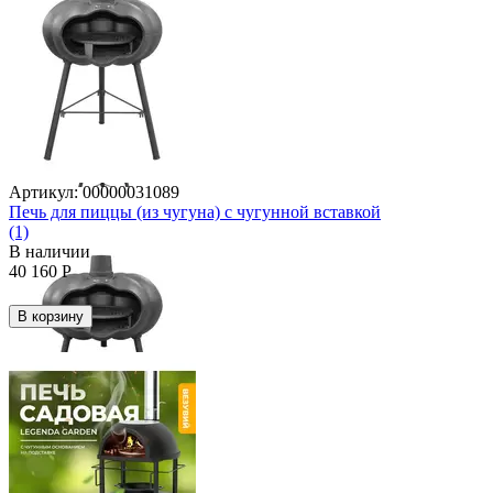
Артикул:
00000031089
Печь для пиццы (из чугуна) с чугунной вставкой
(1)
В наличии
40 160
Р
В корзину