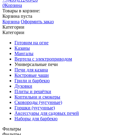
0
Корзина
Товары в корзине:
Корзина пуста
Корзина
Оформить заказ
Категории
Категории
Готовим на огне
Казаны
Мангалы
Вертела с электроприводом
Универсальные печи
Печи для казана
Костровые чаши
Грили и барбекю
Духовки
Плиты и решётки
Коптильни и смокеры
Сковороды (чугунные)
Горшки (чугунные)
Аксессуары для садовых печей
Наборы для барбекю
Фильтры
Фильтры