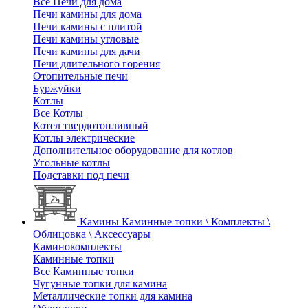
Все Печи для дома
Печи камины для дома
Печи камины с плитой
Печи камины угловые
Печи камины для дачи
Печи длительного горения
Отопительные печи
Буржуйки
Котлы
Все Котлы
Котел твердотопливный
Котлы электрические
Дополнительное оборудование для котлов
Угольные котлы
Подставки под печи
Камины
Каминные топки \ Комплекты \
Облицовка \ Аксессуары
Каминокомплекты
Каминные топки
Все Каминные топки
Чугунные топки для камина
Металлические топки для камина