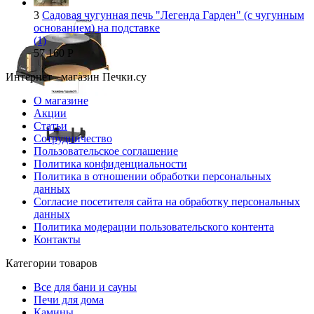
3
Садовая чугунная печь "Легенда Гарден" (с чугунным
основанием) на подставке
(1)
57 160
Р
Интернет - магазин Печки.су
О магазине
Акции
Статьи
Сотрудничество
Пользовательское соглашение
Политика конфиденциальности
Политика в отношении обработки персональных
данных
Согласие посетителя сайта на обработку персональных
данных
Политика модерации пользовательского контента
Контакты
Категории товаров
Все для бани и сауны
Печи для дома
Камины