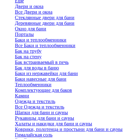
Еще
Двери и окна
Все Двери и окна
Стеклянные двери для бани
Деревянные двери для бани
Окно для бани
Порталы
Баки и теплообменники
Все Баки и теплообменники
Бак на трубу
Бак на стену
Бак встраиваемый в печь
Бак для воды в баню
Баки из нержавейки для бани
Баки навесные для бани
Теплообменники
Комплектующие для баков
Камни
Одежда и текстиль
Все Одежда и текстиль
Шапки для бани и сауны
Рукавицы для бани и сауны
Халаты и накидки для бани и сауны
Коврики, полотенца и простыни для бани и сауны
Гималайская соль