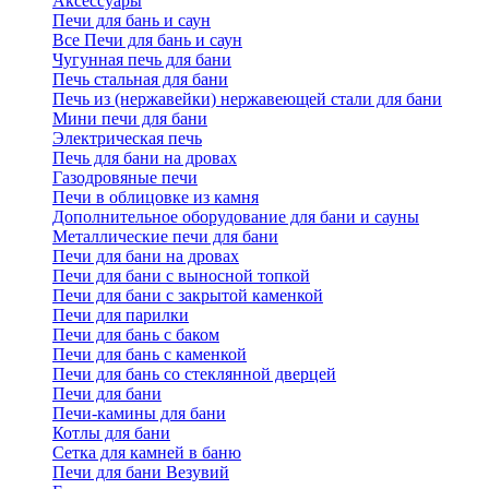
Аксессуары
Печи для бань и саун
Все Печи для бань и саун
Чугунная печь для бани
Печь стальная для бани
Печь из (нержавейки) нержавеющей стали для бани
Мини печи для бани
Электрическая печь
Печь для бани на дровах
Газодровяные печи
Печи в облицовке из камня
Дополнительное оборудование для бани и сауны
Металлические печи для бани
Печи для бани на дровах
Печи для бани с выносной топкой
Печи для бани с закрытой каменкой
Печи для парилки
Печи для бань с баком
Печи для бань с каменкой
Печи для бань со стеклянной дверцей
Печи для бани
Печи-камины для бани
Котлы для бани
Сетка для камней в баню
Печи для бани Везувий