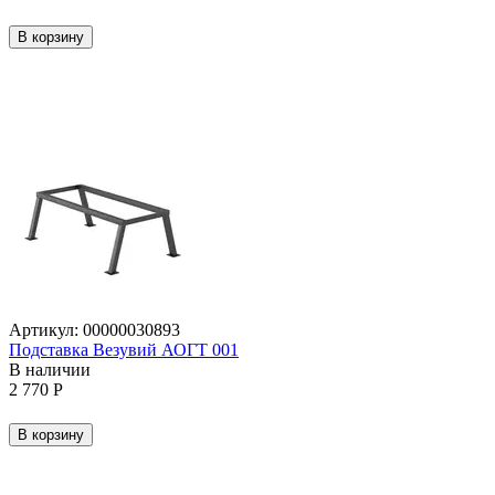
В корзину
Артикул:
00000030893
Подставка Везувий АОГТ 001
В наличии
2 770
Р
В корзину