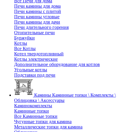
Все Печи для дома
Печи камины для дома
Печи камины с плитой
Печи камины угловые
Печи камины для дачи
Печи длительного горения
Отопительные печи
Буржуйки
Котлы
Все Котлы
Котел твердотопливный
Котлы электрические
Дополнительное оборудование для котлов
Угольные котлы
Подставки под печи
Камины
Каминные топки \ Комплекты \
Облицовка \ Аксессуары
Каминокомплекты
Каминные топки
Все Каминные топки
Чугунные топки для камина
Металлические топки для камина