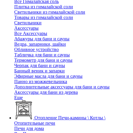
Все Гималайская соль
Плитка из гималайской соли
Светильники из гималайской соли
Товары из гималайской соли
Светильники
Аксессуары
Все Аксессуары
Абажуры для бани и сауны
Ведра, запарники, шайки
Обливное устройство
Табличка для бани и сауны
Термометр для бани и сауны
Черпак для бани и сауны
Банный веник и запарки
Эфирные масла для бани и сауны
Панно из можжевельника
Дополнительные аксессуары для бани и сауны
Аксессуары для бани из дерева
Еще
Отопление
Печи-камины \ Котлы \
Отопительные печи
Печи для дома