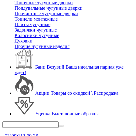
Топочные чугунные дверки
Поддувальные чугунные дверки
Прочистные чугунные дверки
Тоннели монтажные
Плиты чугунные
Задвижки чугунные
Колосники чугунные
Духовки
Прочие чугунные изделия
Бани Везувий
Ваша идеальная парная уже
ждет!
Акции
Товары со скидкой \ Распродажа
Уценка
Выставочные образцы
+7(499)112-09-26