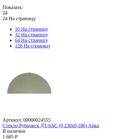
Показать:
24
24 На страницу
16 На страницу
32 На страницу
64 На страницу
128 На страницу
Артикул:
00000024555
Стекло Рубцовск ДТ-6АС (0,230x0,186) Арка
В наличии
1 685
Р