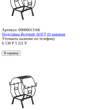
Артикул:
00000013166
Подставка Везувий АОГТ 01 кованая
Уточнить наличие по телефону
6 130
Р
5 211
Р
В корзину