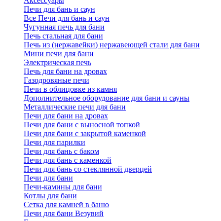
Аксессуары
Печи для бань и саун
Все Печи для бань и саун
Чугунная печь для бани
Печь стальная для бани
Печь из (нержавейки) нержавеющей стали для бани
Мини печи для бани
Электрическая печь
Печь для бани на дровах
Газодровяные печи
Печи в облицовке из камня
Дополнительное оборудование для бани и сауны
Металлические печи для бани
Печи для бани на дровах
Печи для бани с выносной топкой
Печи для бани с закрытой каменкой
Печи для парилки
Печи для бань с баком
Печи для бань с каменкой
Печи для бань со стеклянной дверцей
Печи для бани
Печи-камины для бани
Котлы для бани
Сетка для камней в баню
Печи для бани Везувий