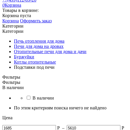
0
Корзина
Товары в корзине:
Корзина пуста
Корзина
Оформить заказ
Категории
Категории
Печь отопления для дома
Печи для дома на дровах
Отопительные печи для дома и дачи
Буржуйки
Котлы отопительные
Подставки под печи
Фильтры
Фильтры
В наличии
В наличии
По этим критериям поиска ничего не найдено
Цена
Р
–
Р