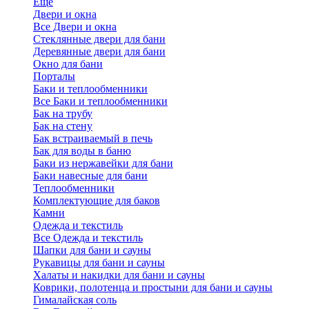
Еще
Двери и окна
Все Двери и окна
Стеклянные двери для бани
Деревянные двери для бани
Окно для бани
Порталы
Баки и теплообменники
Все Баки и теплообменники
Бак на трубу
Бак на стену
Бак встраиваемый в печь
Бак для воды в баню
Баки из нержавейки для бани
Баки навесные для бани
Теплообменники
Комплектующие для баков
Камни
Одежда и текстиль
Все Одежда и текстиль
Шапки для бани и сауны
Рукавицы для бани и сауны
Халаты и накидки для бани и сауны
Коврики, полотенца и простыни для бани и сауны
Гималайская соль