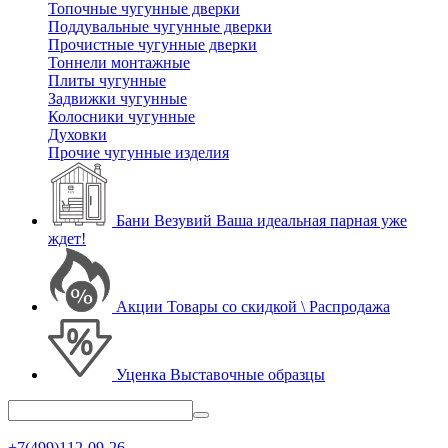
Топочные чугунные дверки
Поддувальные чугунные дверки
Прочистные чугунные дверки
Тоннели монтажные
Плиты чугунные
Задвижки чугунные
Колосники чугунные
Духовки
Прочие чугунные изделия
Бани Везувий
Ваша идеальная парная уже
ждет!
Акции
Товары со скидкой \ Распродажа
Уценка
Выставочные образцы
+7(499)112-09-26