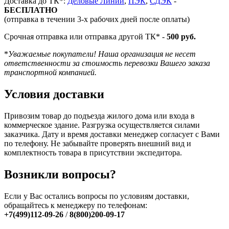
Доставка до ТК*:
Деловые Линии
,
ПЭК
,
СДЭК
-
БЕСПЛАТНО
(отправка в течении 3-х рабочих дней после оплаты)
Срочная отправка или отправка другой ТК* -
500 руб.
*
Уважаемые покупатели! Наша организация не несет
ответственности за стоимость перевозки Вашего заказа
транспортной компанией.
Условия доставки
Привозим товар до подъезда жилого дома или входа в
коммерческое здание. Разгрузка осуществляется силами
заказчика. Дату и время доставки менеджер согласует с Вами
по телефону. Не забывайте проверять внешний вид и
комплектность товара в присутствии экспедитора.
Возникли вопросы?
Если у Вас остались вопросы по условиям доставки,
обращайтесь к менеджеру по телефонам:
+7(499)112-09-26
/
8(800)200-09-17