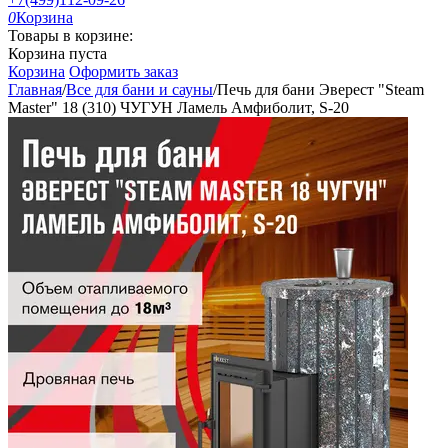
0
Корзина
Товары в корзине:
Корзина пуста
Корзина
Оформить заказ
Главная
/
Все для бани и сауны
/
Печь для бани Эверест "Steam
Master" 18 (310) ЧУГУН Ламель Амфиболит, S-20