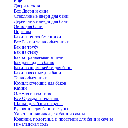
Еще
Двери и окна
Все Двери и окна
Стеклянные двери для бани
Деревянные двери для бани
Окно для бани
Порталы
Баки и теплообменники
Все Баки и теплообменники
Бак на трубу
Бак на стену
Бак встраиваемый в печь
Бак для воды в баню
Баки из нержавейки для бани
Баки навесные для бани
Теплообменники
Комплектующие для баков
Камни
Одежда и текстиль
Все Одежда и текстиль
Шапки для бани и сауны
Рукавицы для бани и сауны
Халаты и накидки для бани и сауны
Коврики, полотенца и простыни для бани и сауны
Гималайская соль