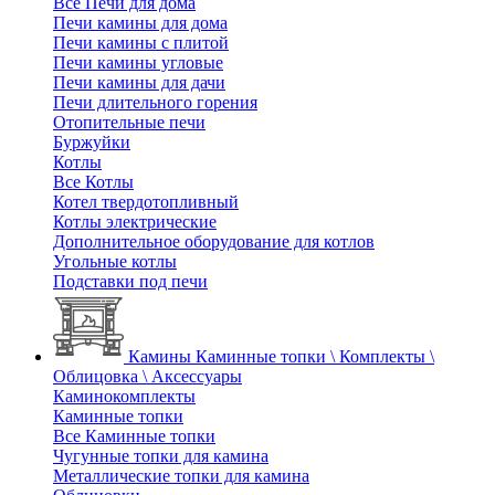
Все Печи для дома
Печи камины для дома
Печи камины с плитой
Печи камины угловые
Печи камины для дачи
Печи длительного горения
Отопительные печи
Буржуйки
Котлы
Все Котлы
Котел твердотопливный
Котлы электрические
Дополнительное оборудование для котлов
Угольные котлы
Подставки под печи
Камины
Каминные топки \ Комплекты \
Облицовка \ Аксессуары
Каминокомплекты
Каминные топки
Все Каминные топки
Чугунные топки для камина
Металлические топки для камина