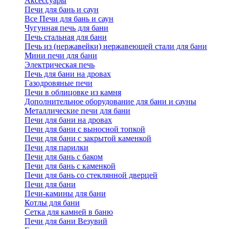
Аксессуары
Печи для бань и саун
Все Печи для бань и саун
Чугунная печь для бани
Печь стальная для бани
Печь из (нержавейки) нержавеющей стали для бани
Мини печи для бани
Электрическая печь
Печь для бани на дровах
Газодровяные печи
Печи в облицовке из камня
Дополнительное оборудование для бани и сауны
Металлические печи для бани
Печи для бани на дровах
Печи для бани с выносной топкой
Печи для бани с закрытой каменкой
Печи для парилки
Печи для бань с баком
Печи для бань с каменкой
Печи для бань со стеклянной дверцей
Печи для бани
Печи-камины для бани
Котлы для бани
Сетка для камней в баню
Печи для бани Везувий