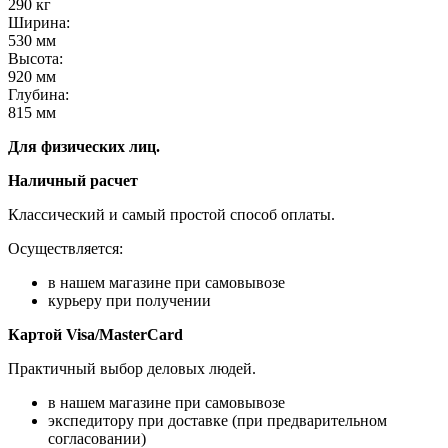
290
кг
Ширина:
530
мм
Высота:
920
мм
Глубина:
815
мм
Для физических лиц.
Наличный расчет
Классический и самый простой способ оплаты.
Осуществляется:
в нашем магазине при самовывозе
курьеру при получении
Картой Visa/MasterCard
Практичный выбор деловых людей.
в нашем магазине при самовывозе
экспедитору при доставке (при предварительном
согласовании)