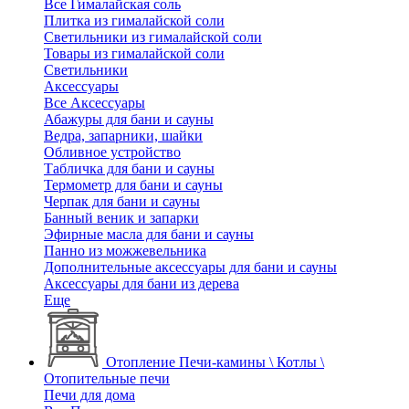
Все Гималайская соль
Плитка из гималайской соли
Светильники из гималайской соли
Товары из гималайской соли
Светильники
Аксессуары
Все Аксессуары
Абажуры для бани и сауны
Ведра, запарники, шайки
Обливное устройство
Табличка для бани и сауны
Термометр для бани и сауны
Черпак для бани и сауны
Банный веник и запарки
Эфирные масла для бани и сауны
Панно из можжевельника
Дополнительные аксессуары для бани и сауны
Аксессуары для бани из дерева
Еще
Отопление
Печи-камины \ Котлы \
Отопительные печи
Печи для дома