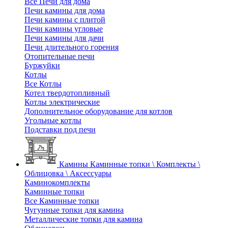
Все Печи для дома
Печи камины для дома
Печи камины с плитой
Печи камины угловые
Печи камины для дачи
Печи длительного горения
Отопительные печи
Буржуйки
Котлы
Все Котлы
Котел твердотопливный
Котлы электрические
Дополнительное оборудование для котлов
Угольные котлы
Подставки под печи
Камины
Каминные топки \ Комплекты \
Облицовка \ Аксессуары
Каминокомплекты
Каминные топки
Все Каминные топки
Чугунные топки для камина
Металлические топки для камина