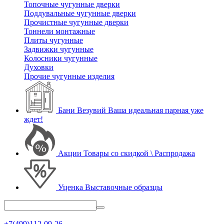
Топочные чугунные дверки
Поддувальные чугунные дверки
Прочистные чугунные дверки
Тоннели монтажные
Плиты чугунные
Задвижки чугунные
Колосники чугунные
Духовки
Прочие чугунные изделия
Бани Везувий
Ваша идеальная парная уже
ждет!
Акции
Товары со скидкой \ Распродажа
Уценка
Выставочные образцы
+7(499)112-09-26