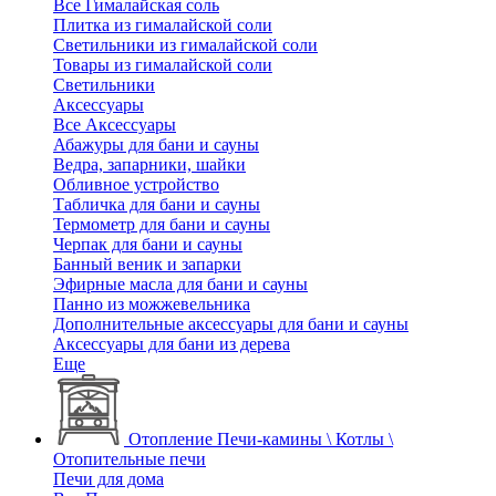
Все Гималайская соль
Плитка из гималайской соли
Светильники из гималайской соли
Товары из гималайской соли
Светильники
Аксессуары
Все Аксессуары
Абажуры для бани и сауны
Ведра, запарники, шайки
Обливное устройство
Табличка для бани и сауны
Термометр для бани и сауны
Черпак для бани и сауны
Банный веник и запарки
Эфирные масла для бани и сауны
Панно из можжевельника
Дополнительные аксессуары для бани и сауны
Аксессуары для бани из дерева
Еще
Отопление
Печи-камины \ Котлы \
Отопительные печи
Печи для дома