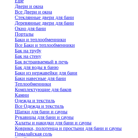
Еще
Двери и окна
Все Двери и окна
Стеклянные двери для бани
Деревянные двери для бани
Окно для бани
Порталы
Баки и теплообменники
Все Баки и теплообменники
Бак на трубу
Бак на стену
Бак встраиваемый в печь
Бак для воды в баню
Баки из нержавейки для бани
Баки навесные для бани
Теплообменники
Комплектующие для баков
Камни
Одежда и текстиль
Все Одежда и текстиль
Шапки для бани и сауны
Рукавицы для бани и сауны
Халаты и накидки для бани и сауны
Коврики, полотенца и простыни для бани и сауны
Гималайская соль