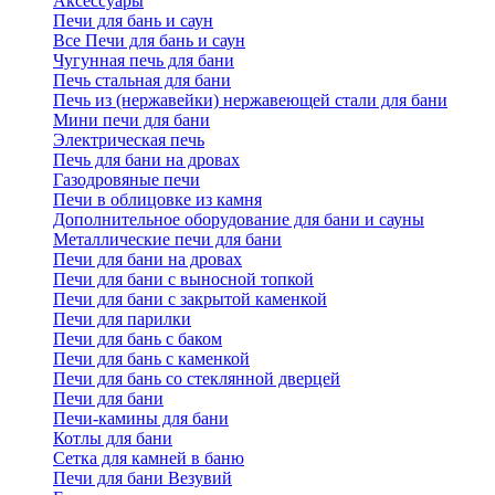
Аксессуары
Печи для бань и саун
Все Печи для бань и саун
Чугунная печь для бани
Печь стальная для бани
Печь из (нержавейки) нержавеющей стали для бани
Мини печи для бани
Электрическая печь
Печь для бани на дровах
Газодровяные печи
Печи в облицовке из камня
Дополнительное оборудование для бани и сауны
Металлические печи для бани
Печи для бани на дровах
Печи для бани с выносной топкой
Печи для бани с закрытой каменкой
Печи для парилки
Печи для бань с баком
Печи для бань с каменкой
Печи для бань со стеклянной дверцей
Печи для бани
Печи-камины для бани
Котлы для бани
Сетка для камней в баню
Печи для бани Везувий