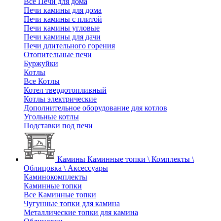
Все Печи для дома
Печи камины для дома
Печи камины с плитой
Печи камины угловые
Печи камины для дачи
Печи длительного горения
Отопительные печи
Буржуйки
Котлы
Все Котлы
Котел твердотопливный
Котлы электрические
Дополнительное оборудование для котлов
Угольные котлы
Подставки под печи
Камины
Каминные топки \ Комплекты \
Облицовка \ Аксессуары
Каминокомплекты
Каминные топки
Все Каминные топки
Чугунные топки для камина
Металлические топки для камина