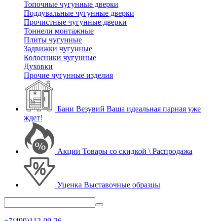
Топочные чугунные дверки
Поддувальные чугунные дверки
Прочистные чугунные дверки
Тоннели монтажные
Плиты чугунные
Задвижки чугунные
Колосники чугунные
Духовки
Прочие чугунные изделия
Бани Везувий
Ваша идеальная парная уже
ждет!
Акции
Товары со скидкой \ Распродажа
Уценка
Выставочные образцы
+7(499)112-09-26