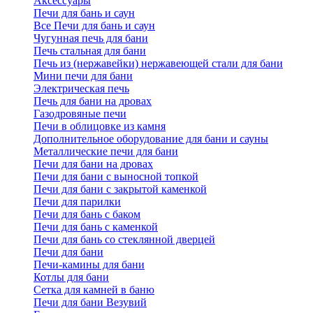
Аксессуары
Печи для бань и саун
Все Печи для бань и саун
Чугунная печь для бани
Печь стальная для бани
Печь из (нержавейки) нержавеющей стали для бани
Мини печи для бани
Электрическая печь
Печь для бани на дровах
Газодровяные печи
Печи в облицовке из камня
Дополнительное оборудование для бани и сауны
Металлические печи для бани
Печи для бани на дровах
Печи для бани с выносной топкой
Печи для бани с закрытой каменкой
Печи для парилки
Печи для бань с баком
Печи для бань с каменкой
Печи для бань со стеклянной дверцей
Печи для бани
Печи-камины для бани
Котлы для бани
Сетка для камней в баню
Печи для бани Везувий