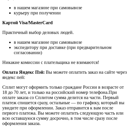
в нашем магазине при самовывозе
курьеру при получении
Картой Visa/MasterCard
Практичный выбор деловых людей.
в нашем магазине при самовывозе
экспедитору при доставке (при предварительном
согласовании)
Никакие комиссии с плательщика не взимаются!
Оплата Яндекс Пэй:
Вы можете оплатить заказ на сайте через
яндекс пей:
Сплит могут оформить только граждане России в возрасте от
18 до 70 лет, и только на российский номер телефона.При
оплате заказа со Сплитом сумма делится на части. Первый
платеж спишется сразу, остальные — по графику, который вы
увидите при оформлении. Заказ отправится к вам после
первого платежа. Вы можете оплатить следующую часть или
всю оставшуюся сумму досрочно, в том числе сразу после
оформления заказа.