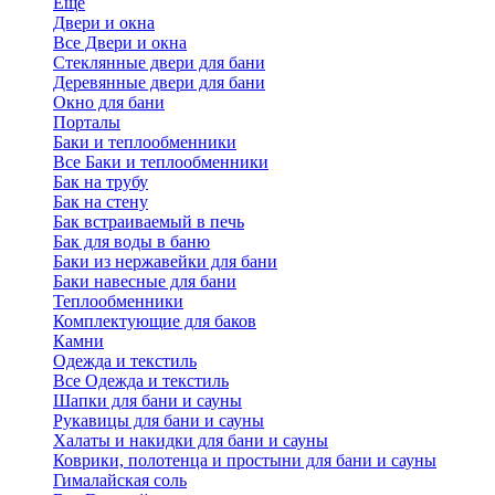
Еще
Двери и окна
Все Двери и окна
Стеклянные двери для бани
Деревянные двери для бани
Окно для бани
Порталы
Баки и теплообменники
Все Баки и теплообменники
Бак на трубу
Бак на стену
Бак встраиваемый в печь
Бак для воды в баню
Баки из нержавейки для бани
Баки навесные для бани
Теплообменники
Комплектующие для баков
Камни
Одежда и текстиль
Все Одежда и текстиль
Шапки для бани и сауны
Рукавицы для бани и сауны
Халаты и накидки для бани и сауны
Коврики, полотенца и простыни для бани и сауны
Гималайская соль