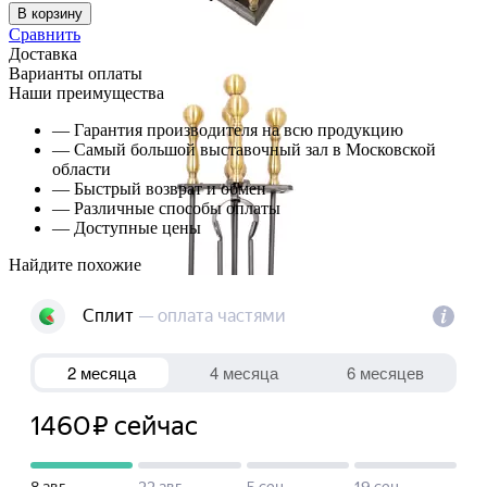
В корзину
Сравнить
Доставка
Варианты оплаты
Наши преимущества
— Гарантия производителя на всю продукцию
— Самый большой выставочный зал в Московской
области
— Быстрый возврат и обмен
— Различные способы оплаты
— Доступные цены
Найдите похожие