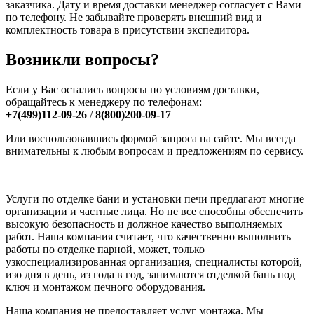
заказчика. Дату и время доставки менеджер согласует с Вами
по телефону. Не забывайте проверять внешний вид и
комплектность товара в присутствии экспедитора.
Возникли вопросы?
Если у Вас остались вопросы по условиям доставки,
обращайтесь к менеджеру по телефонам:
+7(499)112-09-26
/
8(800)200-09-17
Или воспользовавшись формой запроса на сайте. Мы всегда
внимательны к любым вопросам и предложениям по сервису.
Услуги по отделке бани и установки печи предлагают многие
организации и частные лица. Но не все способны обеспечить
высокую безопасность и должное качество выполняемых
работ. Наша компания считает, что качественно выполнить
работы по отделке парной, может, только
узкоспециализированная организация, специалисты которой,
изо дня в день, из года в год, занимаются отделкой бань под
ключ и монтажом печного оборудования.
Наша компания не предоставляет услуг монтажа. Мы