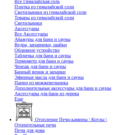
Все Гималайская соль
Плитка из гималайской соли
Светильники из гималайской соли
Товары из гималайской соли
Светильники
Аксессуары
Все Аксессуары
Абажуры для бани и сауны
Ведра, запарники, шайки
Обливное устройство
Табличка для бани и сауны
Термометр для бани и сауны
Черпак для бани и сауны
Банный веник и запарки
Эфирные масла для бани и сауны
Панно из можжевельника
Дополнительные аксессуары для бани и сауны
Аксессуары для бани из дерева
Еще
Отопление
Печи-камины \ Котлы \
Отопительные печи
Печи для дома