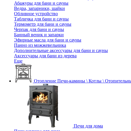
Абажуры для бани и сауны
Ведра, запарники, шайки
Обливное устройство
Табличка для бани и сауны
Термометр для бани и сауны
Черпак для бани и сауны
Банный веник и запарки
Эфирные масла для бани и сауны
Панно из можжевельника
Дополнительные аксессуары для бани и сауны
Аксессуары для бани из дерева
Еще
Отопление
Печи-камины \ Котлы \ Отопительн
Печи для дома